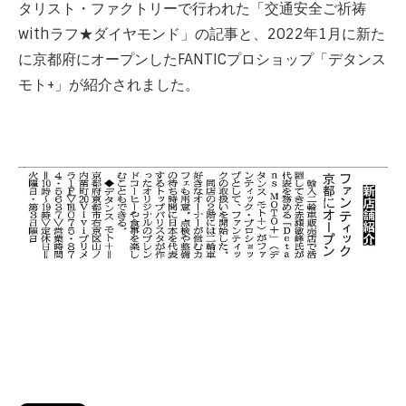
タリスト・ファクトリーで行われた「交通安全ご祈祷
withラフ★ダイヤモンド」の記事と、2022年1月に新た
に京都府にオープンしたFANTICプロショップ「デタンス
モト+」が紹介されました。