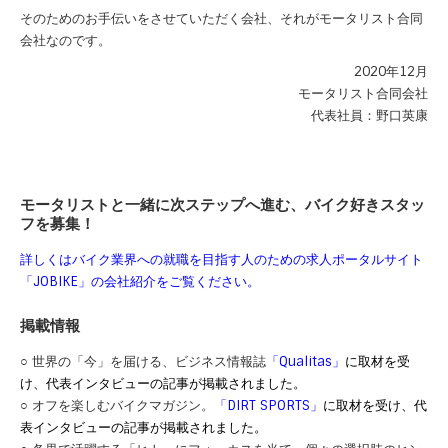
そのためのお手伝いをさせていただく会社、それがモータリスト合同
会社なのです。
2020年12月
モータリスト合同会社
代表社員：野口英康
モータリストと一緒に次ステップへ進む、バイク好きスタッ
フを募集！
詳しくはバイク業界への就職を目指す人のための求人ポータルサイト
「JOBIKE」の会社紹介をご覧ください。
掲載情報
○ 世界の「今」を届ける、ビジネス情報誌
「Qualitas」
に取材を受
け、代表インタビューの記事が掲載されました。
○ オフを楽しむバイクマガジン。
「DIRT SPORTS」
に取材を受け、代
表インタビューの記事が掲載されました。