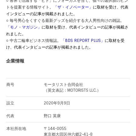
○ 各界で活躍する「ヒト」にフォーカスを当て、個々の選択肢のヒン
トを提案する情報サイト。
「ザ・イノベーター」
に取材を受け、代表
インタビューの記事が掲載されました。
○ 毎号男心をくすぐる最新グッズを紹介する大人男性向けの雑誌。
「モノ・マガジン」
に取材を受け、代表インタビューの記事が掲載さ
れました。
○ 中古二輪車ビジネス情報誌。
「BDS REPORT PLUS」
に取材を受
け、代表インタビューの記事が掲載されました。
企業情報
商号
モータリスト合同会社
（英文表記：MOTORISTS LLC.）
設立
2020年9月9日
代表
野口 英康
本社所在地
〒144-0055
東京都大田区仲六郷2-41-8