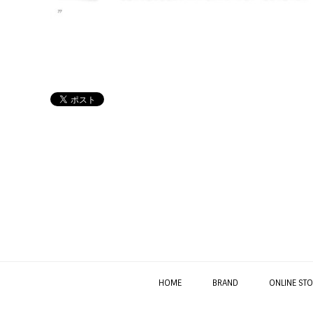
HOME
BRAND
ONLINE STO