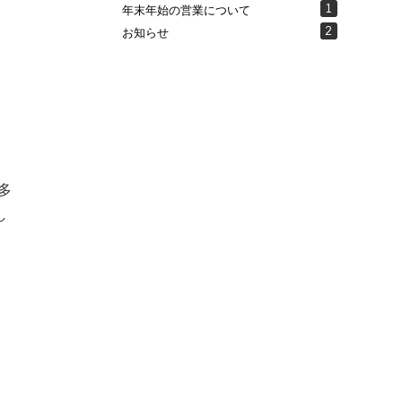
1
年末年始の営業について
2
お知らせ
多
し