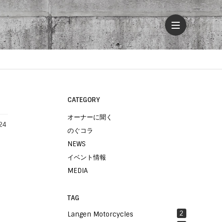
CATEGORY
オーナーに聞く
24
のぐコラ
NEWS
イベント情報
MEDIA
TAG
2
Langen Motorcycles