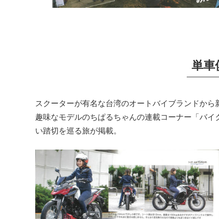
単車
スクーターが有名な台湾のオートバイブランドから新
趣味なモデルのちぱるちゃんの連載コーナー「バイ
い踏切を巡る旅が掲載。