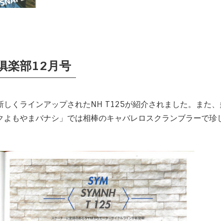
俱楽部12月号
しくラインアップされたNH T125が紹介されました。また、
クよもやまバナシ」では相棒のキャバレロスクランブラーで珍