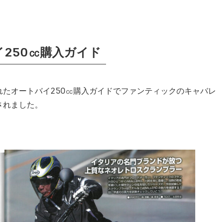
250㏄購入ガイド
れたオートバイ250㏄購入ガイドでファンティックのキャバレ
されました。