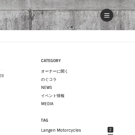
CATEGORY
オーナーに聞く
28
のぐコラ
NEWS
イベント情報
MEDIA
TAG
2
Langen Motorcycles