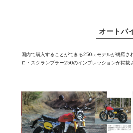
オートバイ
国内で購入することができる250㏄モデルが網羅さ
ロ・スクランブラー250のインプレッションが掲載