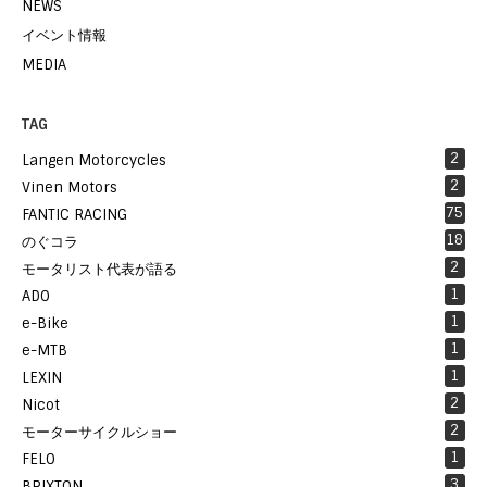
NEWS
イベント情報
MEDIA
TAG
2
Langen Motorcycles
2
Vinen Motors
75
FANTIC RACING
18
のぐコラ
2
モータリスト代表が語る
1
ADO
1
e-Bike
1
e-MTB
1
LEXIN
2
Nicot
2
モーターサイクルショー
1
FELO
3
BRIXTON