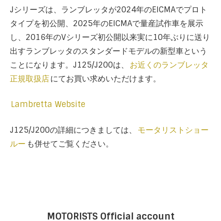
Jシリーズは、ランブレッタが2024年のEICMAでプロト
タイプを初公開、2025年のEICMAで量産試作車を展示
し、2016年のVシリーズ初公開以来実に10年ぶりに送り
出すランブレッタのスタンダードモデルの新型車という
ことになります。J125/J200は、
お近くのランブレッタ
正規取扱店
にてお買い求めいただけます。
Lambretta Website
J125/J200の詳細につきましては、
モータリストショー
ルー
も併せてご覧ください。
MOTORISTS Official account