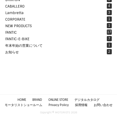
4
CABALLERO
3
Lambretta
1
CORPORATE
1
NEW PRODUCTS
17
FANTIC
7
FANTIC-E-BIKE
1
年末年始の営業について
2
お知らせ
HOME
BRAND
ONLINE STORE
デジタルカタログ
モータリストショールーム
Privacy Policy
採用情報
お問い合わせ
Copyright © MOTORISTS 2026