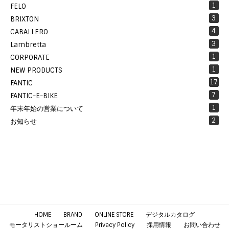
1
FELO
3
BRIXTON
4
CABALLERO
3
Lambretta
1
CORPORATE
1
NEW PRODUCTS
17
FANTIC
7
FANTIC-E-BIKE
1
年末年始の営業について
2
お知らせ
HOME
BRAND
ONLINE STORE
デジタルカタログ
モータリストショールーム
Privacy Policy
採用情報
お問い合わせ