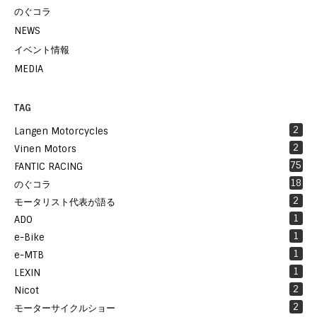
のぐコラ
NEWS
イベント情報
MEDIA
TAG
2
Langen Motorcycles
2
Vinen Motors
75
FANTIC RACING
18
のぐコラ
2
モータリスト代表が語る
1
ADO
1
e-Bike
1
e-MTB
1
LEXIN
2
Nicot
2
モーターサイクルショー