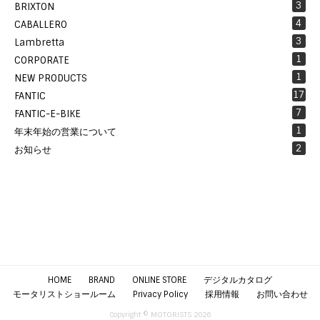
3
BRIXTON
4
CABALLERO
3
Lambretta
1
CORPORATE
1
NEW PRODUCTS
17
FANTIC
7
FANTIC-E-BIKE
1
年末年始の営業について
2
お知らせ
HOME
BRAND
ONLINE STORE
デジタルカタログ
モータリストショールーム
Privacy Policy
採用情報
お問い合わせ
Copyright © MOTORISTS 2026