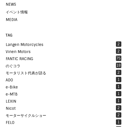
NEWS
イベント情報
MEDIA
TAG
2
Langen Motorcycles
2
Vinen Motors
75
FANTIC RACING
18
のぐコラ
2
モータリスト代表が語る
1
ADO
1
e-Bike
1
e-MTB
1
LEXIN
2
Nicot
2
モーターサイクルショー
1
FELO