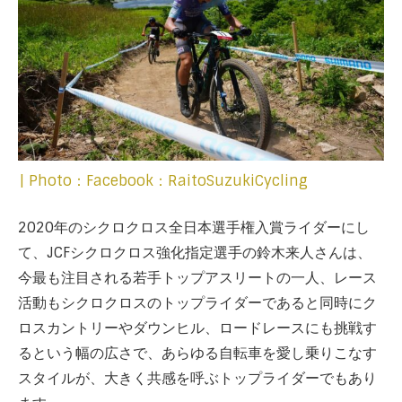
| Photo：Facebook：RaitoSuzukiCycling
2020年のシクロクロス全日本選手権入賞ライダーにし
て、JCFシクロクロス強化指定選手の鈴木来人さんは、
今最も注目される若手トップアスリートの一人、レース
活動もシクロクロスのトップライダーであると同時にク
ロスカントリーやダウンヒル、ロードレースにも挑戦す
るという幅の広さで、あらゆる自転車を愛し乗りこなす
スタイルが、大きく共感を呼ぶトップライダーでもあり