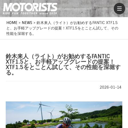
HOME
>
NEWS
>
鈴木来人（ライト）がお勧めするFANTIC XTF1.5
と、お手軽アップグレードの提案！XTF1.5をとことん試して、その
性能を深堀する。
鈴木来人（ライト）がお勧めするFANTIC
XTF1.5と、お手軽アップグレードの提案！
XTF1.5をとことん試して、その性能を深堀す
る。
2026-01-14