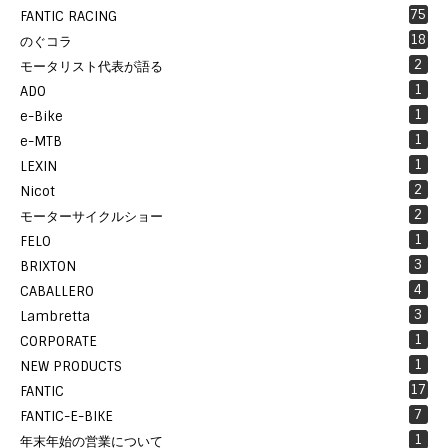
75
FANTIC RACING
18
のぐコラ
2
モータリスト代表が語る
1
ADO
1
e-Bike
1
e-MTB
1
LEXIN
2
Nicot
2
モーターサイクルショー
1
FELO
3
BRIXTON
4
CABALLERO
3
Lambretta
1
CORPORATE
1
NEW PRODUCTS
17
FANTIC
7
FANTIC-E-BIKE
1
年末年始の営業について