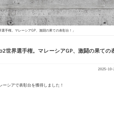
oto2世界選手権。マレーシアGP、激闘の果ての表彰台！」
新「Moto2世界選手権。マレーシアGP、激闘の果ての
2025-10-
マレーシアで表彰台を獲得しました！
。