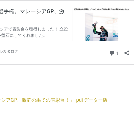
。マレーシアGP、激闘の果ての表彰台！」 pdfデーター版