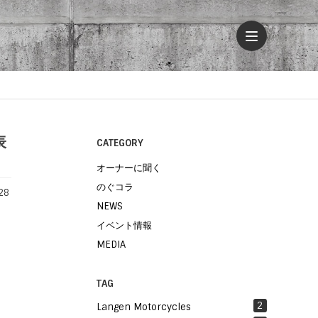
表
CATEGORY
オーナーに聞く
のぐコラ
28
NEWS
イベント情報
MEDIA
TAG
2
Langen Motorcycles