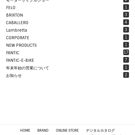
モーターサイクルショー
1
FELO
3
BRIXTON
4
CABALLERO
3
Lambretta
1
CORPORATE
1
NEW PRODUCTS
17
FANTIC
7
FANTIC-E-BIKE
1
年末年始の営業について
2
お知らせ
HOME
BRAND
ONLINE STORE
デジタルカタログ