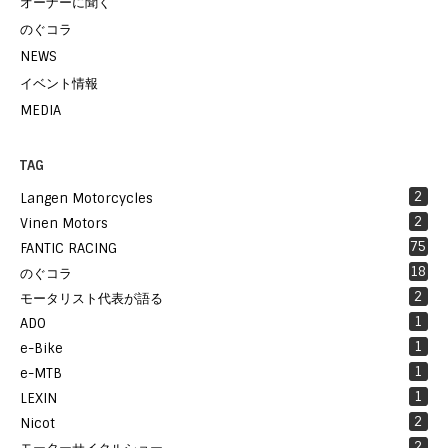
オーナーに聞く
のぐコラ
NEWS
イベント情報
MEDIA
TAG
2
Langen Motorcycles
2
Vinen Motors
75
FANTIC RACING
18
のぐコラ
2
モータリスト代表が語る
1
ADO
1
e-Bike
1
e-MTB
1
LEXIN
2
Nicot
2