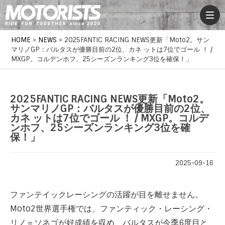
HOME
>
NEWS
>
2025FANTIC RACING NEWS更新「Moto2。サン
マリノGP：バルタスが優勝目前の2位、カネ ットは7位でゴール ！ /
MXGP。コルデンホフ、25シーズンランキング3位を確保！」
2025FANTIC RACING NEWS更新「Moto2。
サンマリノGP：バルタスが優勝目前の2位、
カネ ットは7位でゴール ！ / MXGP。コルデ
ンホフ、25シーズンランキング3位を確
保！」
2025-09-16
ファンテイックレーシングの活躍が目を離せません。
Moto2世界選手権では、ファンティック・レーシング・
リノ＝ソネゴが好成績を収め、バルタスが今季6度目と