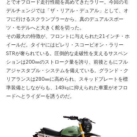
とでオフロード走行性能を高めてきたラリー。今回のモ
デルチェンジでは「ザ・リアル・デュアル」として、オ
フに行けるスクランブラーから、真のデュアルスポー
ツ・モデルへと大きく舵を切った。
その最大の特徴が、フロントに与えられた21インチ・ホ
イールだ。タイヤにはピレリ・スコーピオン・ラリー
STRが奢られている。圧倒的な走破性を支えるサスペン
ションは200㎜のストローク量を誇り、前後ともにフル
アジャスタブル・システムを備えている。グランド・ク
リアランスは280㎜に高められ、スキッドプレートを標
準装備としながらも、149㎏に抑えられた車重がオフロ
ードへとライダーを誘うのだ。