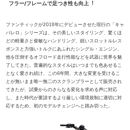
フラー/フレームで足つき性も向上︕
ファンティックが2018年にデビューさせた現行の「キャ
バレロ」シリーズは、その美しいスタイリング、驚くほ
どの軽量さと俊敏なハンドリング、鋭いスロットルレス
ポンスと力強いトルクにあふれたシングル・エンジン、
他を圧倒するオフロード走行性能などを武器に世界を魅
了してきた。普遍的なスタイルはいつまでも色あせるこ
となく愛され続け、この6年間、大きな変更を受けるこ
とが無いまま唯一無二のスクランブラーとして販売され
てきたが、試乗からのさらなる変化を求める声に対応
し、また時代が要請するより厳しい環境規制に適切に対
応するため、初のモデルチェンジへと踏み切った。