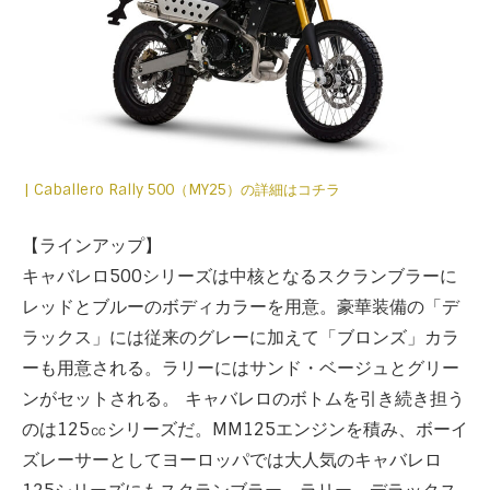
| Caballero Rally 500（MY25）の詳細はコチラ
【ラインアップ】
キャバレロ500シリーズは中核となるスクランブラーに
レッドとブルーのボディカラーを用意。豪華装備の「デ
ラックス」には従来のグレーに加えて「ブロンズ」カラ
ーも用意される。ラリーにはサンド・ベージュとグリー
ンがセットされる。 キャバレロのボトムを引き続き担う
のは125㏄シリーズだ。MM125エンジンを積み、ボーイ
ズレーサーとしてヨーロッパでは大人気のキャバレロ