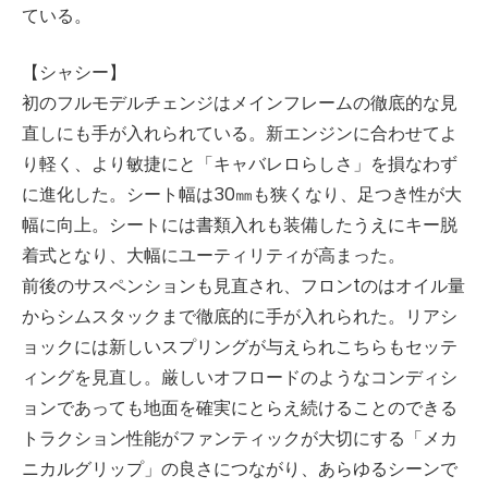
ている。
【シャシー】
初のフルモデルチェンジはメインフレームの徹底的な見
直しにも手が入れられている。新エンジンに合わせてよ
り軽く、より敏捷にと「キャバレロらしさ」を損なわず
に進化した。シート幅は30㎜も狭くなり、足つき性が大
幅に向上。シートには書類入れも装備したうえにキー脱
着式となり、大幅にユーティリティが高まった。
前後のサスペンションも見直され、フロンtのはオイル量
からシムスタックまで徹底的に手が入れられた。リアシ
ョックには新しいスプリングが与えられこちらもセッテ
ィングを見直し。厳しいオフロードのようなコンディシ
ョンであっても地面を確実にとらえ続けることのできる
トラクション性能がファンティックが大切にする「メカ
ニカルグリップ」の良さにつながり、あらゆるシーンで