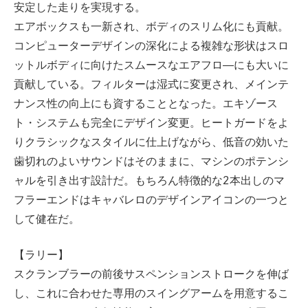
安定した走りを実現する。
エアボックスも一新され、ボディのスリム化にも貢献。
コンピューターデザインの深化による複雑な形状はスロ
ットルボディに向けたスムースなエアフロ―にも大いに
貢献している。フィルターは湿式に変更され、メインテ
ナンス性の向上にも資することとなった。エキゾース
ト・システムも完全にデザイン変更。ヒートガードをよ
りクラシックなスタイルに仕上げながら、低音の効いた
歯切れのよいサウンドはそのままに、マシンのポテンシ
ャルを引き出す設計だ。もちろん特徴的な2本出しのマ
フラーエンドはキャバレロのデザインアイコンの一つと
して健在だ。
【ラリー】
スクランブラーの前後サスペンションストロークを伸ば
し、これに合わせた専用のスイングアームを用意するこ