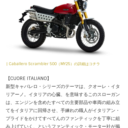
| Caballero Scrambler 500（MY25）の詳細はコチラ
【CUORE ITALIANO】
新型キャバレロ・シリーズのテーマは、クオーレ・イタ
リアーノ。イタリアの心臓、を意味するこのスローガン
は、エンジンを含めたすべての主要部品や車両の組み立
てをイタリアに回帰させ、手練れの職人がイタリアン・
プライドをかけてすべてんのファンティックを丁寧に組
み上げていく、というファンティック・モーター社が掲