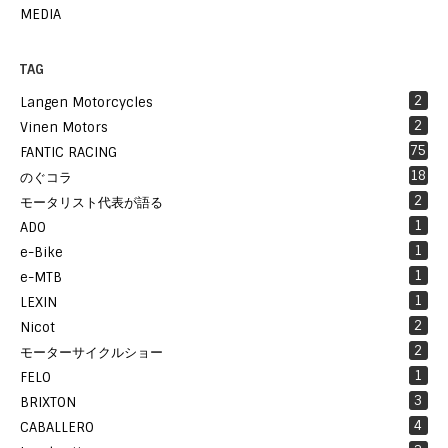
MEDIA
TAG
2
Langen Motorcycles
2
Vinen Motors
75
FANTIC RACING
18
のぐコラ
2
モータリスト代表が語る
1
ADO
1
e-Bike
1
e-MTB
1
LEXIN
2
Nicot
2
モーターサイクルショー
1
FELO
3
BRIXTON
4
CABALLERO