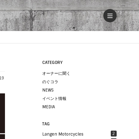
CATEGORY
オーナーに聞く
19
のぐコラ
NEWS
イベント情報
MEDIA
TAG
2
Langen Motorcycles