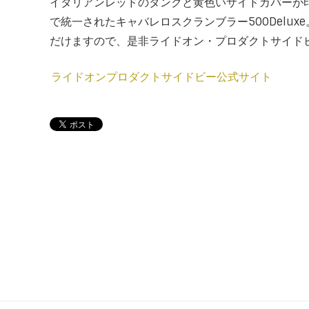
イタリアンレッドのタンクと黄色いサイドカバーが印
で統一されたキャバレロスクランブラー500Delu
だけますので、是非ライドオン・プロダクトサイド
ライドオンプロダクトサイドビー公式サイト