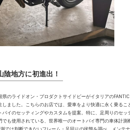
 が山陰地方に初進出！
県のライドオン・プロダクトサイドビーがイタリアのFANTIC
生しました。こちらのお店では、愛車をより快適に永く乗るこ
トバイのセッティングやカスタムを提案。特に、足周りのセッ
門でも使用されている、世界唯一のオートバイ専門の車体計測
目測では判断できないフレーム・足回りの状態を調べ、メンテ