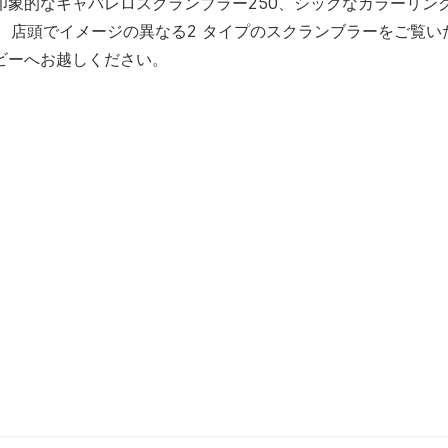
象的なキャバレロスクランブラー250、シックなカラーリン
xe。店頭でイメージの異なる2 タイプのスクランブラーをご覧い
ビーへお越しください。