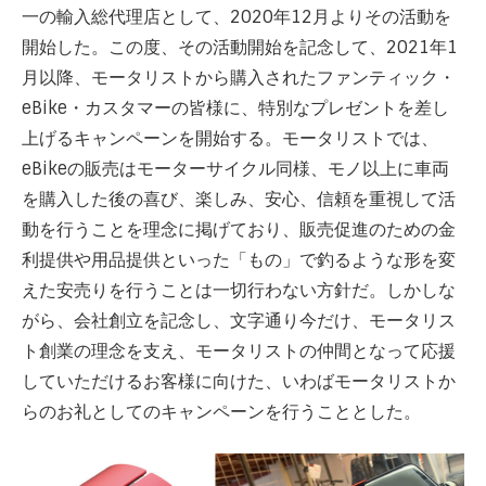
一の輸入総代理店として、2020年12月よりその活動を
開始した。この度、その活動開始を記念して、2021年1
月以降、モータリストから購入されたファンティック・
eBike・カスタマーの皆様に、特別なプレゼントを差し
上げるキャンペーンを開始する。モータリストでは、
eBikeの販売はモーターサイクル同様、モノ以上に車両
を購入した後の喜び、楽しみ、安心、信頼を重視して活
動を行うことを理念に掲げており、販売促進のための金
利提供や用品提供といった「もの」で釣るような形を変
えた安売りを行うことは一切行わない方針だ。しかしな
がら、会社創立を記念し、文字通り今だけ、モータリス
ト創業の理念を支え、モータリストの仲間となって応援
していただけるお客様に向けた、いわばモータリストか
らのお礼としてのキャンペーンを行うこととした。