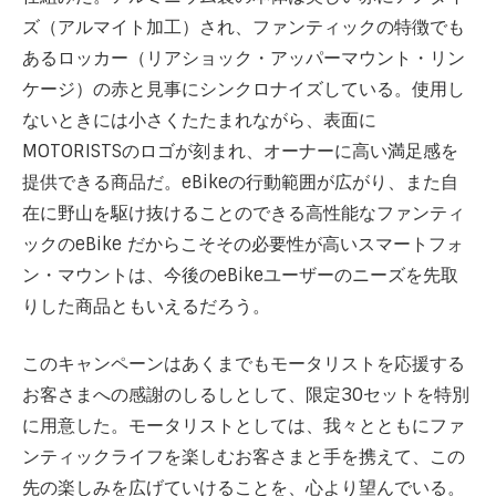
ズ（アルマイト加工）され、ファンティックの特徴でも
あるロッカー（リアショック・アッパーマウント・リン
ケージ）の赤と見事にシンクロナイズしている。使用し
ないときには小さくたたまれながら、表面に
MOTORISTSのロゴが刻まれ、オーナーに高い満足感を
提供できる商品だ。eBikeの行動範囲が広がり、また自
在に野山を駆け抜けることのできる高性能なファンティ
ックのeBike だからこそその必要性が高いスマートフォ
ン・マウントは、今後のeBikeユーザーのニーズを先取
りした商品ともいえるだろう。
このキャンペーンはあくまでもモータリストを応援する
お客さまへの感謝のしるしとして、限定30セットを特別
に用意した。モータリストとしては、我々とともにファ
ンティックライフを楽しむお客さまと手を携えて、この
先の楽しみを広げていけることを、心より望んでいる。