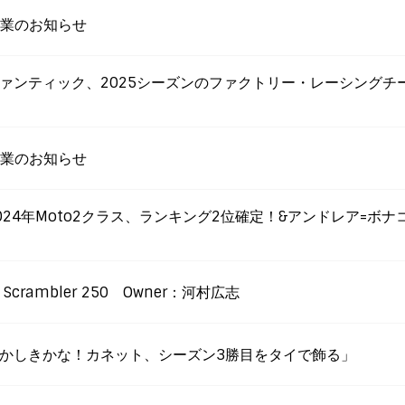
休業のお知らせ
WS更新「ファンティック、2025シーズンのファクトリー・レーシングチ
休業のお知らせ
S更新「2024年Moto2クラス、ランキング2位確定！&アンドレア=ボ
 Scrambler 250 Owner：河村広志
WS更新「輝かしきかな！カネット、シーズン3勝目をタイで飾る」