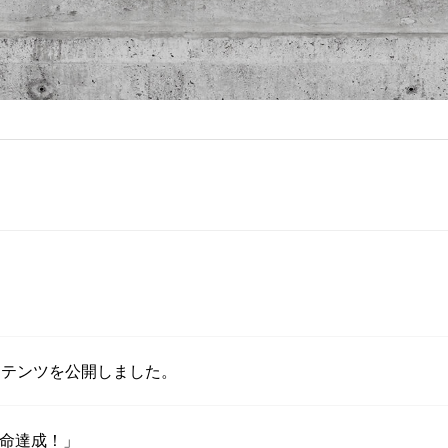
詳細コンテンツを公開しました。
「使命達成！」