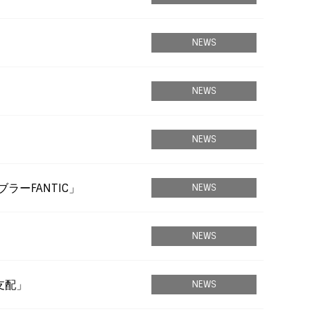
NEWS
NEWS
NEWS
ラーFANTIC」
NEWS
NEWS
支配」
NEWS