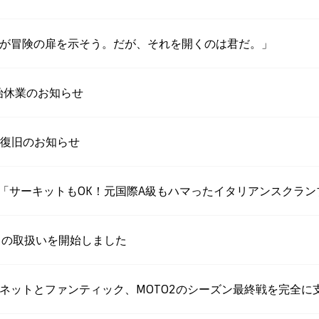
WS更新「私が冒険の扉を示そう。だが、それを開くのは君だ。」
始休業のお知らせ
と復旧のお知らせ
ョン「サーキットもOK！元国際A級もハマったイタリアンスクランブ
」の取扱いを開始しました
WS更新「カネットとファンティック、MOTO2のシーズン最終戦を完全に