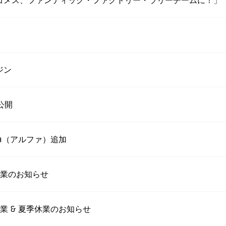
サンドラ＝ゴメス、ファンティック・ファクトリー・ラリーチームに！」
ガジン
公開
pha（アルファ）追加
休業のお知らせ
 & 夏季休業のお知らせ