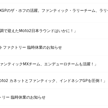
WS更新「MXGPのザ・ホフの活躍。ファンティック・ラリーチーム、
S更新「好調で迎えたMoto2日本ラウンドはいかに！」
リストファクトリー 臨時休業のお知らせ
WS更新「ファンティックMXチーム、エンデューロチームも活躍！」
S更新「Moto2 カネットとファンティック、インドネシアGPを圧倒！」
クトリー 臨時休業のお知らせ