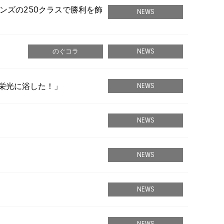
ションズの250クラスで勝利を飾
NEWS
のぐコラ
NEWS
台の栄光に浴した！」
NEWS
」
NEWS
NEWS
NEWS
NEWS