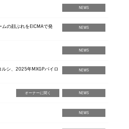
NEWS
ームの顔ぶれをEICMAで発
NEWS
NEWS
ナコルシ、2025年MXGPパイロ
NEWS
オーナーに聞く
NEWS
NEWS