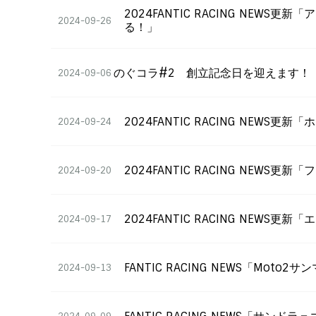
2024FANTIC RACING N
2024-09-26
る！」
のぐコラ#2 創立記念日を迎えます！
2024-09-06
2024FANTIC RACING NE
2024-09-24
2024FANTIC RACING NEW
2024-09-20
2024FANTIC RACING NEWS
2024-09-17
FANTIC RACING NEWS「Mot
2024-09-13